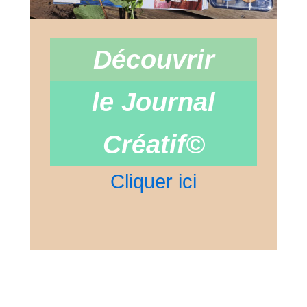
Découvrir
le Journal
Créatif©
Cliquer ici